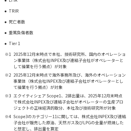
LTIR
TRIR
死亡者数
重篤負傷者数
Tier 1
※1
2025年12月末時点で本社、技術研究所、国内のオペレーショ
ン事業体（株式会社INPEX及び連結子会社がオペレーターと
して操業を行う拠点）が対象
※2
2025年12月末時点で海外事務所及び、海外のオペレーション
事業体（株式会社INPEX及び連結子会社がオペレーターとし
て操業を行う拠点）が対象
※3
エクイティシェア Scope1、2排出量は、2025年12月末時点
で株式会社INPEX及び連結子会社がオペレーターの生産プロ
ジェクトの正味経済的取分、本社及び技術研究所が対象
※4
Scope3のカテゴリー11に関しては、株式会社INPEX及び連結
子会社が販売した原油、天然ガス及びLPGの全量が燃焼した
と想定し、排出量を算定