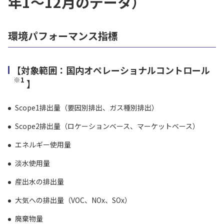
年1～12月のデータ）
環境パフォーマンス指標
【対象範囲：国内オペレーショナルコントロール
※1
】
Scope1排出量（要因別排出、ガス種別排出）
Scope2排出量（ロケーションベース、マーケットベース）
エネルギー使用量
淡水使用量
産出水の排出量
大気への排出量（VOC、NOx、SOx）
廃棄物量