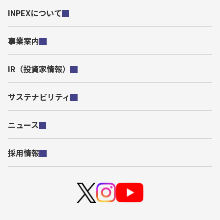
INPEXについて
事業案内
IR（投資家情報）
サステナビリティ
ニュース
採用情報