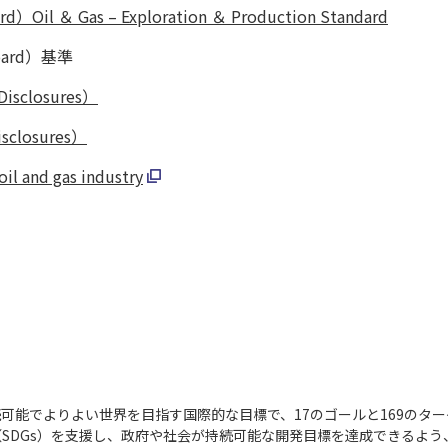
rd）Oil ＆ Gas – Exploration ＆ Production Standard
 Board）基準
 Disclosures）
Disclosures）
oil and gas industry
持続可能でよりよい世界を目指す国際的な目標で、17のゴールと169の
SDGs）を支援し、政府や社会が持続可能な開発目標を達成できるよう