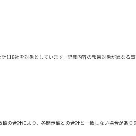
めた計118社を対象としています。記載内容の報告対象が異なる
数値の合計により、各開示値との合計と一致しない場合があり