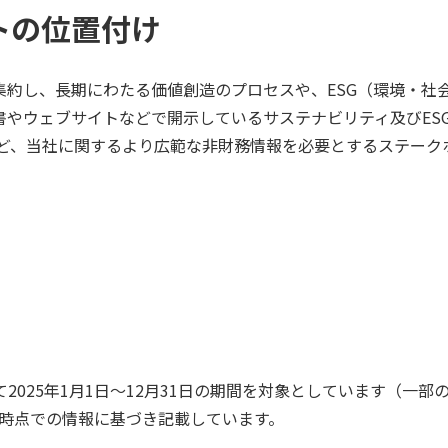
トの位置付け
集約し、長期にわたる価値創造のプロセスや、ESG（環境・社
書やウェブサイトなどで開示しているサステナビリティ及びES
など、当社に関するより広範な非財務情報を必要とするステーク
2025年1月1日〜12月31日の期間を対象としています（一
日時点での情報に基づき記載しています。