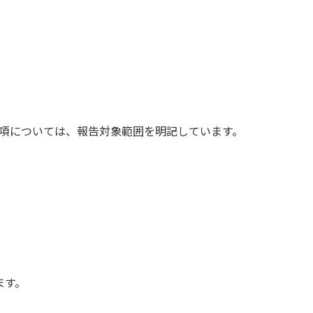
事項については、報告対象範囲を明記しています。
ます。