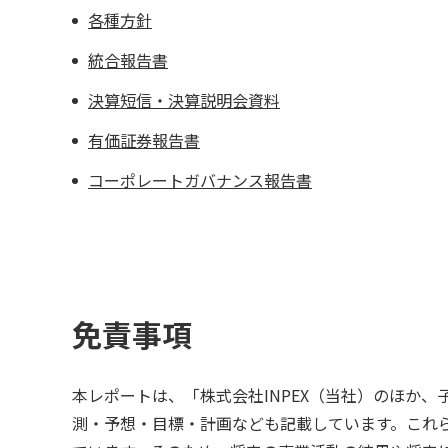
各種方針
統合報告書
決算短信・決算説明会資料
有価証券報告書
コーポレートガバナンス報告書
免責事項
本レポートは、「株式会社INPEX（当社）のほか
測・予想・目標・計画なども記載しています。これ