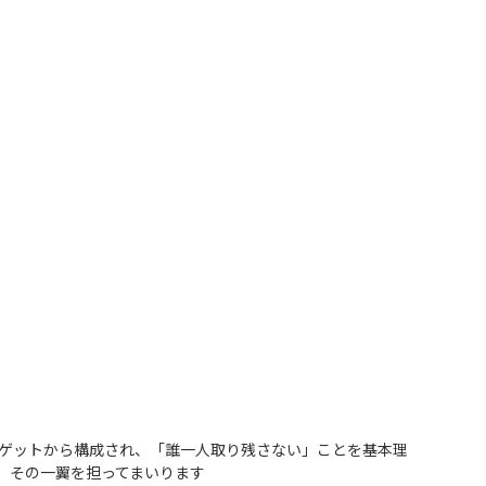
ターゲットから構成され、「誰一人取り残さない」ことを基本理
、その一翼を担ってまいります